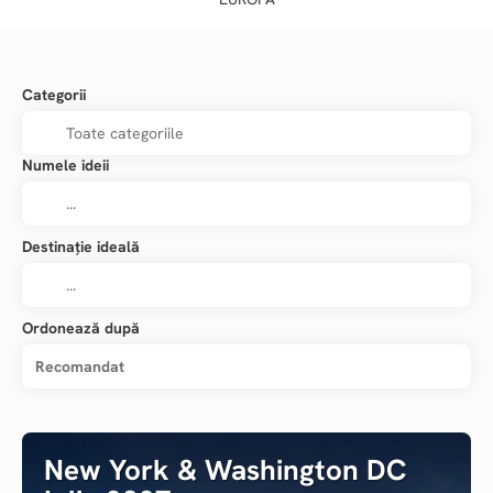
Categorii
Numele ideii
Destinație ideală
Ordonează după
Recomandat
New York & Washington DC