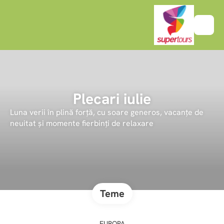
Plecari iulie
Luna verii în plină forță, cu soare generos, vacanțe de
neuitat și momente fierbinți de relaxare
Teme
EUROPA