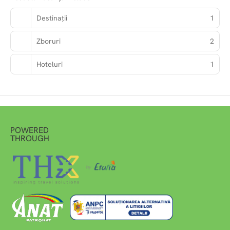
Destinații
1
Zboruri
2
Hoteluri
1
POWERED
THROUGH