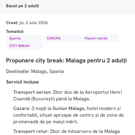
Bazat pe 2 adulți
Creat:
joi, 2 iulie 2026
Tematică
Spania
EUROPA
Plecari martie
CITY BREAK
Propunere city break: Malaga pentru 2 adulți
Destinație:
 Malaga, Spania
Servicii incluse
Transport aerian:
 Zbor dus de la Aeroportul Henri 
Coandă (București) până la Malaga.
Cazare:
 3 nopți la 
Ilunion Málaga
, hotel modern și 
confortabil, situat aproape de centru și de zona de 
promenadă de pe malul mării.
Transport retur:
 Zbor de întoarcere de la Malaga 