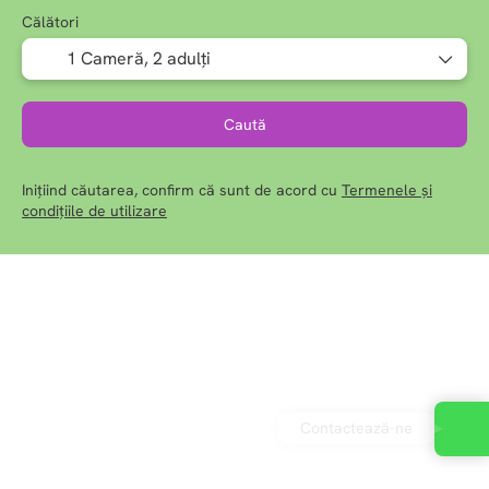
Călători
1 Cameră,
2 adulți
Caută
Inițiind căutarea, confirm că sunt de acord cu
Termenele și
condițiile de utilizare
Contactează-ne